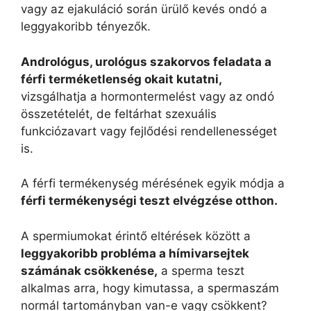
vagy az ejakuláció során ürülő kevés ondó a
leggyakoribb tényezők.
Andrológus, urológus szakorvos feladata a
férfi terméketlenség okait kutatni,
vizsgálhatja a hormontermelést vagy az ondó
összetételét, de feltárhat szexuális
funkciózavart vagy fejlődési rendellenességet
is.
A férfi termékenység mérésének egyik módja a
férfi termékenységi teszt elvégzése otthon.
A spermiumokat érintő eltérések között a
leggyakoribb probléma a hímivarsejtek
számának csökkenése,
a sperma teszt
alkalmas arra, hogy kimutassa, a spermaszám
normál tartományban van-e vagy csökkent?