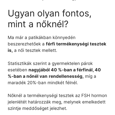
Ugyan olyan fontos,
mint a nőknél?
Ma már a patikákban könnyedén
beszerezhetőek a
férfi termékenységi tesztek
is,
a női tesztek mellett.
Statisztikák szerint a gyermektelen párok
esetében
nagyjából 40 %-ban a férfinál, 40
%-ban a nőnél van
rendellenesség,
míg a
maradék 20%-ban mindkét félnél.
Nőknél a termékenységi tesztek az FSH hormon
jelenlétét határozzák meg, melynek emelkedett
szintje meddőséget jelezhet.