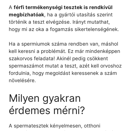
A
férfi termékenységi tesztek is rendkívül
megbízhatóak
, ha a gyártói utasítás szerint
történik a teszt elvégzése. Irányt mutathat,
hogy mi az oka a fogamzás sikertelenségének.
Ha a spermiumok száma rendben van, máshol
kell keresni a problémát. Ez már mindenképpen
szakorvos feladata! Akinél pedig csökkent
spermaszámot mutat a teszt, azét kell orvoshoz
fordulnia, hogy megoldást keressenek a szám
növelésére.
Milyen gyakran
érdemes mérni?
A spermatesztek kényelmesen, otthoni