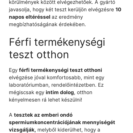
körülmények között elvégezhetőek. A gyártó
javasolja, hogy két teszt kerüljön elvégzésre
10
napos eltéréssel
az eredmény
megbízhatóságának érdekében.
Férfi termékenységi
teszt otthon
Egy
férfi termékenységi teszt otthoni
elvégzése jóval komfortosabb, mint egy
laboratóriumban, rendelőintézetben. Ez
mégiscsak egy
intim dolog
, otthon
kényelmesen rá lehet készülni!
A
tesztek az emberi ondó
spermiumkoncentrációjának mennyiségét
vizsgálják,
melyből kiderülhet, hogy a