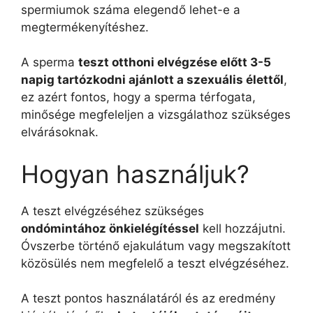
spermiumok száma elegendő lehet-e a
megtermékenyítéshez.
A sperma
teszt otthoni elvégzése előtt 3-5
napig tartózkodni ajánlott a szexuális élettől
,
ez azért fontos, hogy a sperma térfogata,
minősége megfeleljen a vizsgálathoz szükséges
elvárásoknak.
Hogyan használjuk?
A teszt elvégzéséhez szükséges
ondómintához önkielégítéssel
kell hozzájutni.
Óvszerbe történő ejakulátum vagy megszakított
közösülés nem megfelelő a teszt elvégzéséhez.
A teszt pontos használatáról és az eredmény