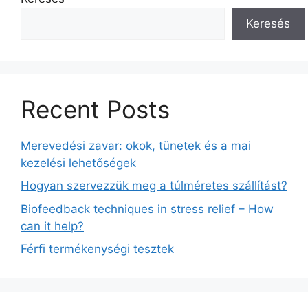
Keresés
Recent Posts
Merevedési zavar: okok, tünetek és a mai
kezelési lehetőségek
Hogyan szervezzük meg a túlméretes szállítást?
Biofeedback techniques in stress relief – How
can it help?
Férfi termékenységi tesztek