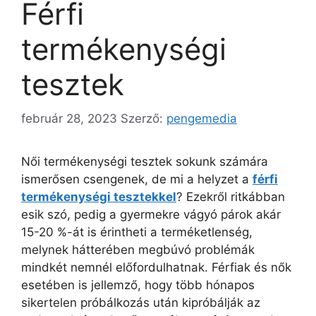
Férfi
termékenységi
tesztek
február 28, 2023
Szerző:
pengemedia
Női termékenységi tesztek sokunk számára
ismerősen csengenek, de mi a helyzet a
férfi
termékenységi tesztekkel
? Ezekről ritkábban
esik szó, pedig a gyermekre vágyó párok akár
15-20 %-át is érintheti a terméketlenség,
melynek hátterében megbúvó problémák
mindkét nemnél előfordulhatnak. Férfiak és nők
esetében is jellemző, hogy több hónapos
sikertelen próbálkozás után kipróbálják az